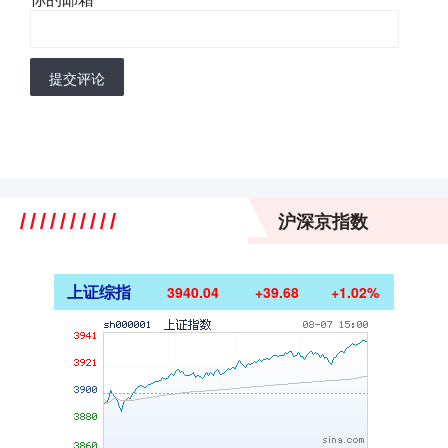
提交评论
沪深京指数
上证综指
3940.04
+39.68
+1.02%