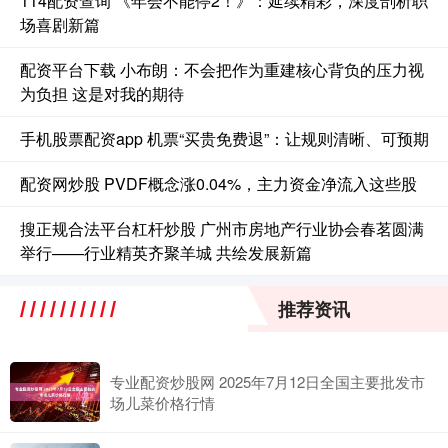
114配资查询 《年会不能停2！》：延续精彩，深度剖析职
场喜剧新篇
配资平台下载 小布朗：不会把作为重建核心背负的压力视
为负担 这是对我的期待
手机股票配资app 机票“买贵免费退”：让规则清晰、可预期
配资网炒股 PVDF概念涨0.04%，主力资金净流入这些股
搜正规合法平台杠杆炒股 广州市房地产行业协会春茗圆满
举行——行业精英齐聚羊城 共绘发展新篇
推荐资讯
专业配资炒股网 2025年7月12日全国主要批发市
场儿菜价格行情