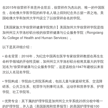
在2015年徐荣祥不幸意外去世后，徐荣祥作为杰出的、唯一的中国医
生，在哈佛大学医学院的科学名人墙上得到纪念并占据一席之地。美
国哈佛大学和加州大学均设立了以徐荣祥命名的学院。
【美国家族大学徐荣祥健康学院简介】美国加州大学徐荣祥学院是指
加州州立大学洛杉矶分校的徐荣祥健康与公众服务学院（Rongxiang
Xu College of Health and Human Services）。
以下是其详细介绍：
• 命名背景：2016年，为纪念中国再生医学专家徐荣祥教授在再生生
命科学领域的开创性贡献，加州州立大学洛杉矶分校将其最大的学院
冠名为“徐荣祥健康与公众服务学院”，这是该校自1947年建校以来首
次以人名冠名学院。
• 学院构成：学院由七所院系构成，包括儿童与家庭研究系、交流障
碍系、公共卫生系、犯罪学与刑事司法系、运动学和营养学系、护理
学院、社工学院等。
• 优势专业：其下属的护理学院是加州州立大学系统23所分校中唯一
的护理学院，并入选《美国新闻和世界报导》的美国护理学校100