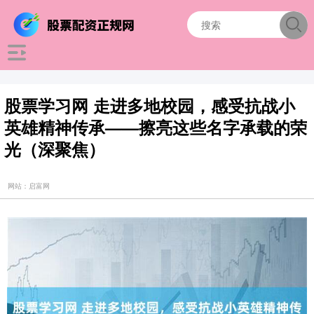
股票学习网 走进多地校园，感受抗战小
英雄精神传承——擦亮这些名字承载的荣
光（深聚焦）
网站：启富网