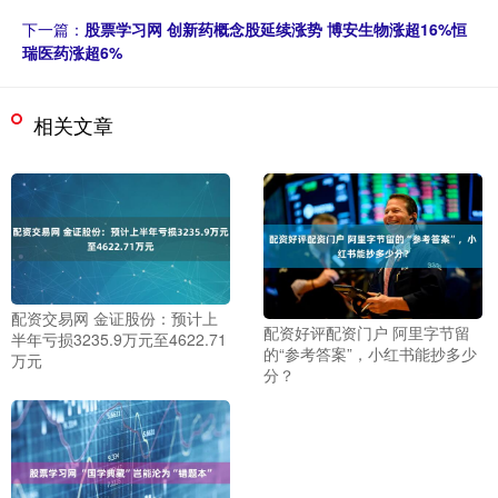
下一篇：
股票学习网 创新药概念股延续涨势 博安生物涨超16%恒
瑞医药涨超6%
相关文章
配资交易网 金证股份：预计上
配资好评配资门户 阿里字节留
半年亏损3235.9万元至4622.71
的“参考答案”，小红书能抄多少
万元
分？