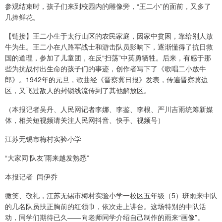
参观结束时，孩子们来到校园内的雕像旁，“王二小”的面前，又多了
几捧鲜花。
【链接】王二小生于太行山区的农民家庭，因家中贫困，靠给别人放
牛为生。王二小在八路军战士和游击队员影响下，逐渐懂得了抗日救
国的道理，参加了儿童团，在反“扫荡”中英勇牺牲。后来，有感于那
些为抗战付出生命的孩子们的事迹，创作者写下了《歌唱二小放牛
郎》。1942年的元旦，歌曲经《晋察冀日报》发表，传遍晋察冀边
区，又飞过敌人的封锁线流传到了其他解放区。
（本报记者吴丹、人民网记者李娜、李鉴、李根、严川吉雨统筹新媒
体，相关短视频请关注人民网抖音、快手、视频号）
江苏无锡市梅村实验小学
“大家同‘队友’雨来越发熟悉”
本报记者 闫伊乔
微笑、敬礼，江苏无锡市梅村实验小学一校区五年级（5）班雨来中队
的几名队员扶正胸前的红领巾，依次走上讲台。这场特别的中队活
动，同学们期待已久——向老师同学介绍自己制作的雨来“画像”。