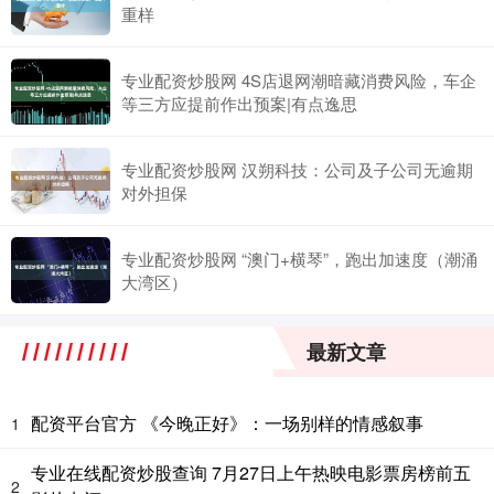
重样
专业配资炒股网 4S店退网潮暗藏消费风险，车企
等三方应提前作出预案|有点逸思
专业配资炒股网 汉朔科技：公司及子公司无逾期
对外担保
专业配资炒股网 “澳门+横琴”，跑出加速度（潮涌
大湾区）
最新文章
配资平台官方 《今晚正好》：一场别样的情感叙事
1
专业在线配资炒股查询 7月27日上午热映电影票房榜前五
2