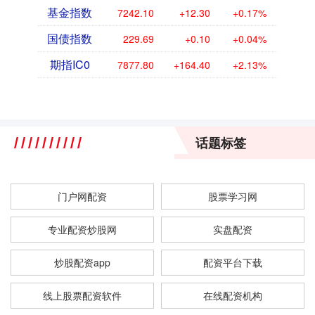
基金指数
7242.10
+12.30
+0.17%
国债指数
229.69
+0.10
+0.04%
期指IC0
7877.80
+164.40
+2.13%
话题标签
门户网配资
股票学习网
专业配资炒股网
实盘配资
炒股配资app
配资平台下载
线上股票配资软件
在线配资机构