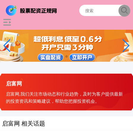
启富网
启富网,我们关注市场动态和行业趋势，及时为客户提供最新
的投资资讯和策略建议，帮助您把握投资机会。
启富网 相关话题