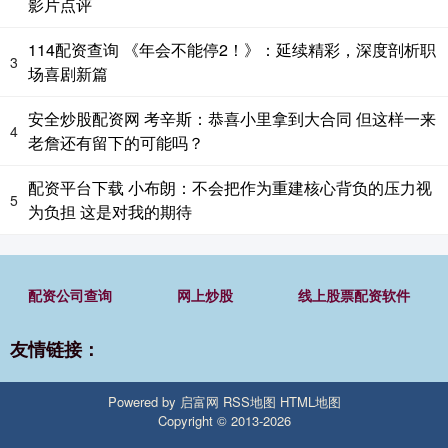
影片点评
114配资查询 《年会不能停2！》：延续精彩，深度剖析职
3
场喜剧新篇
安全炒股配资网 考辛斯：恭喜小里拿到大合同 但这样一来
4
老詹还有留下的可能吗？
配资平台下载 小布朗：不会把作为重建核心背负的压力视
5
为负担 这是对我的期待
配资公司查询
网上炒股
线上股票配资软件
友情链接：
Powered by
启富网
RSS地图
HTML地图
Copyright
© 2013-2026