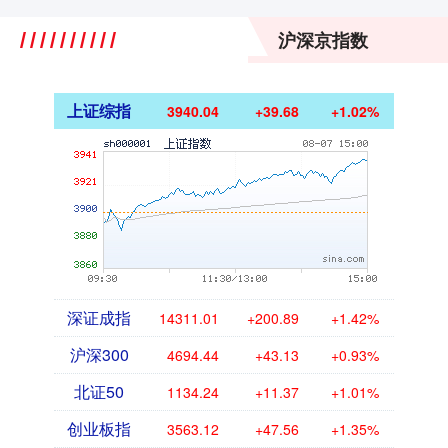
沪深京指数
上证综指
3940.04
+39.68
+1.02%
深证成指
14311.01
+200.89
+1.42%
沪深300
4694.44
+43.13
+0.93%
北证50
1134.24
+11.37
+1.01%
创业板指
3563.12
+47.56
+1.35%